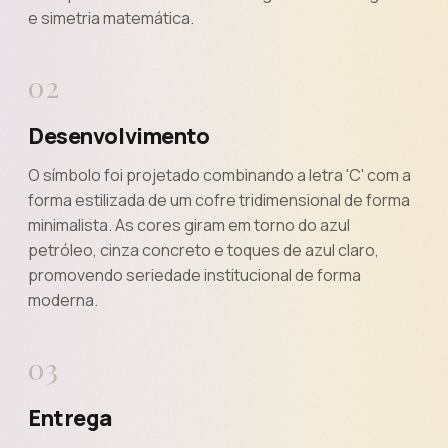
e simetria matemática.
02
Desenvolvimento
O símbolo foi projetado combinando a letra 'C' com a
forma estilizada de um cofre tridimensional de forma
minimalista. As cores giram em torno do azul
petróleo, cinza concreto e toques de azul claro,
promovendo seriedade institucional de forma
moderna.
03
Entrega